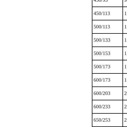
450/93
9
450/113
1
500/113
1
500/133
1
500/153
1
500/173
1
600/173
1
600/203
2
600/233
2
650/253
2