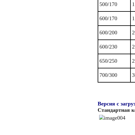
500/170
1
600/170
1
600/200
2
600/230
2
650/250
2
700/300
3
Версия с загр
Стандартная 