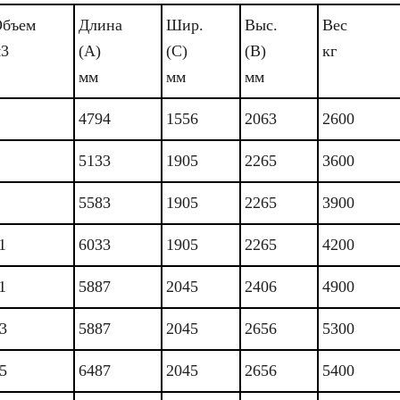
бъем
Длина
Шир.
Выс.
Вес
3
(А)
(С)
(В)
кг
мм
мм
мм
4794
1556
2063
2600
5133
1905
2265
3600
5583
1905
2265
3900
1
6033
1905
2265
4200
1
5887
2045
2406
4900
3
5887
2045
2656
5300
5
6487
2045
2656
5400