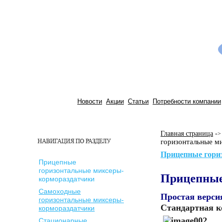
Новости
Акции
Статьи
Потребности компании
Главная страница
-
>
горизонтальные м
Прицепные гори
Прицепные
горизонтальные миксеры-
Прицепные
кормораздатчики
Самоходные
Простая верси
горизонтальные миксеры-
Стандартная 
кормораздатчики
Стационарные