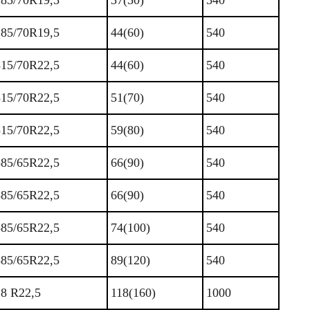
285/70R19,5
37(50)
540
285/70R19,5
44(60)
540
315/70R22,5
44(60)
540
315/70R22,5
51(70)
540
315/70R22,5
59(80)
540
385/65R22,5
66(90)
540
385/65R22,5
66(90)
540
385/65R22,5
74(100)
540
385/65R22,5
89(120)
540
18 R22,5
118(160)
1000