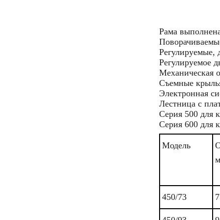
Рама выполнена
Поворачиваемые
Регулируемые,
Регулируемое 
Механическая 
Съемные крылья
Электронная си
Лестница с пла
Серия 500 для 
Серия 600 для 
Модель
О
м
450/73
7