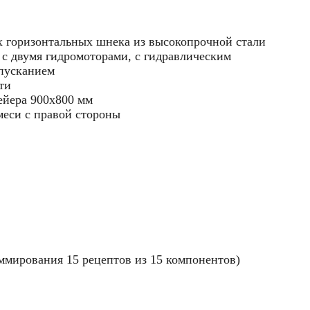
горизонтальных шнека из высокопрочной стали
 с двумя гидромоторами, с гидравлическим
пусканием
ти
вейера 900х800 мм
меси с правой стороны
ммирования 15 рецептов из 15 компонентов)