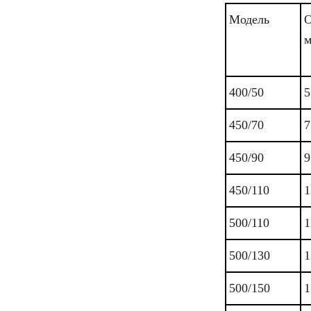
Модель
О
м
400/50
5
450/70
7
450/90
9
450/110
1
500/110
1
500/130
1
500/150
1