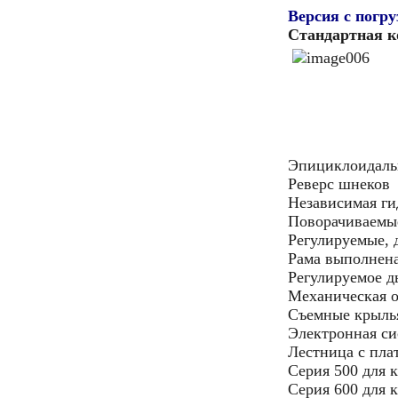
Версия с погр
Стандартная 
Эпициклоидаль
Реверс шнеков
Независимая ги
Поворачиваемые
Регулируемые,
Рама выполнена
Регулируемое 
Механическая 
Съемные крылья
Электронная си
Лестница с пла
Серия 500 для 
Серия 600 для 