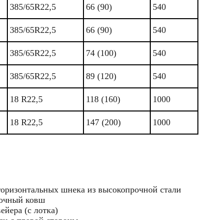
385/65R22,5
66 (90)
540
385/65R22,5
66 (90)
540
385/65R22,5
74 (100)
540
385/65R22,5
89 (120)
540
18 R22,5
118 (160)
1000
18 R22,5
147 (200)
1000
ризонтальных шнека из высокопрочной стали
зочный ковш
ейера (с лотка)