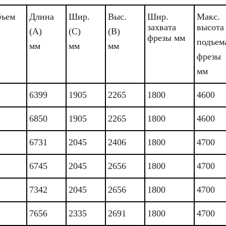
ъем
Длина
Шир.
Выс.
Шир.
Макс.
захвата
высота
(А)
(С)
(В)
фрезы мм
подъем
мм
мм
мм
фрезы
мм
6399
1905
2265
1800
4600
6850
1905
2265
1800
4600
6731
2045
2406
1800
4700
6745
2045
2656
1800
4700
7342
2045
2656
1800
4700
7656
2335
2691
1800
4700