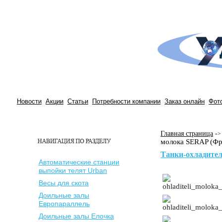
Новости
Акции
Статьи
Потребности компании
Заказ онлайн
Фот
Главная страница
-
>
молока SERAP (Фр
Танки-охладите
Автоматические станции
выпойки телят Urban
Весы для скота
Доильные залы
Европараллель
Доильные залы Елочка