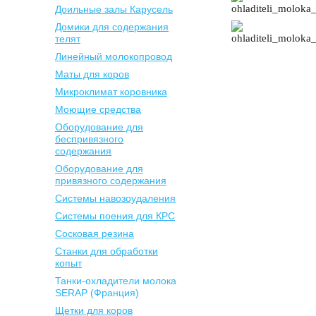
Доильные залы Карусель
Домики для содержания
телят
Линейный молокопровод
Маты для коров
Микроклимат коровника
Моющие средства
Оборудование для
беспривязного
содержания
Оборудование для
привязного содержания
Системы навозоудаления
Системы поения для КРС
Сосковая резина
Станки для обработки
копыт
Танки-охладители молока
SERAP (Франция)
Щетки для коров