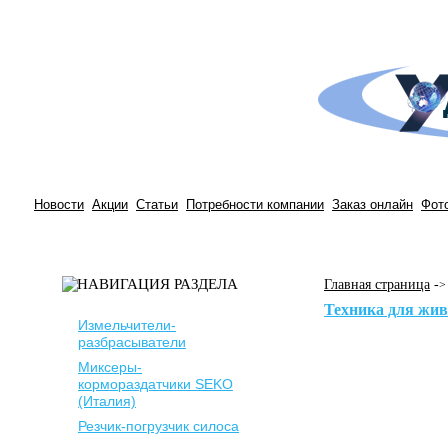
Новости
Акции
Статьи
Потребности компании
Заказ онлайн
Фот
Главная страница
-
>
Техника для жи
Измельчители-
разбрасыватели
Миксеры-
кормораздатчики SEKO
(Италия)
Резчик-погрузчик силоса