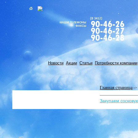
Новости
Акции
Статьи
Потребности компании
Главная страница
-
>
Закупаем соскову