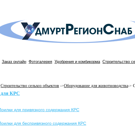
Заказ онлайн
Фотогалерея
Удобрения и комбикорма
Строительство с
С
Строительство сельхоз объектов
-
Оборудование для животноводства
-
>
>
 для КРС
Поилки для привязного содержания КРС
Поилки для беспривязного содержания КРС