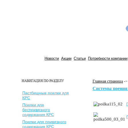
Новости
Акции
Статьи
Потребности компании
Главная страница
-
>
Системы поения
Пастбищные поилки для
КРС
Поилки для
беспривязного
содержания КРС
Поилки для привязного
содержания КРС