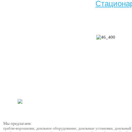
Стациона
Мы предлагаем:
грабли-ворошилки
,
доильное оборудование
,
доильные установки
,
доильный 