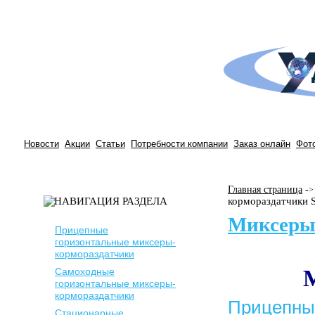
Новости
Акции
Статьи
Потребности компании
Заказ онлайн
Фот
Главная страница
-
>
кормораздатчики 
Миксеры
Прицепные
горизонтальные миксеры-
кормораздатчики
Самоходные
горизонтальные миксеры-
кормораздатчики
Прицепны
Стационарные