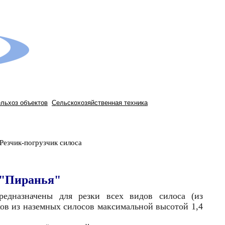
ельхоз объектов
Сельскохозяйственная техника
Резчик-погрузчик силоса
 "Пиранья"
pедназначены для резки всех видов силоса (из
оков из наземных силосов максимальной высотой 1,4