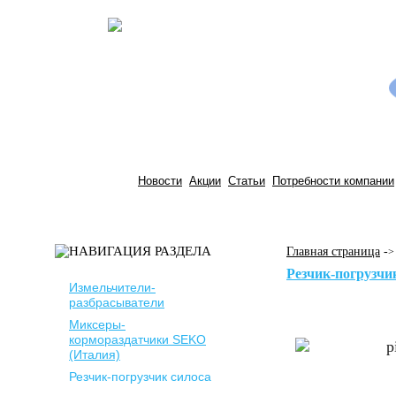
Новости
Акции
Статьи
Потребности компании
Главная страница
-
>
Резчик-погрузчи
Измельчители-
разбрасыватели
Миксеры-
кормораздатчики SEKO
(Италия)
Резчик-погрузчик силоса