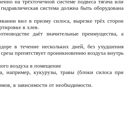
енно на трёхточечной системе подвеса тягача или
 гидравлическая система должна быть оборудована
ивании вил в призму силоса, вырезке трёх сторон
ртировке в хлев.
тноводстве даёт значительные преимущества, а
доре в течение нескольких дней, без ухудшения
ь среза препятствует проникновению воздуха внутрь
ного воздуха в помещение
а, например, кукурузы, травы (блоки силоса при
рмов, в зависимости от необходимости.