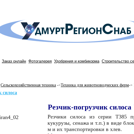
Заказ онлайн
Фотогалерея
Удобрения и комбикорма
Строительство с
Сельскохозяйственная техника
-
Техника для животноводческих ферм
-
>
>
к силоса
Резчик-погрузчик силоса
Резчики силоса из серии T385 п
кукурузы, сенажа и т.п.) в виде бл
м и их транспортировки в хлев.