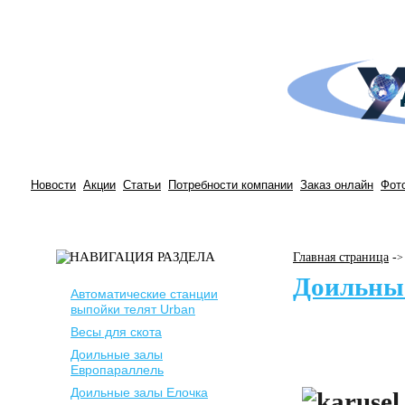
Новости
Акции
Статьи
Потребности компании
Заказ онлайн
Фот
Главная страница
-
>
Доильные
Автоматические станции
выпойки телят Urban
Весы для скота
Доильные залы
Европараллель
Доильные залы Елочка