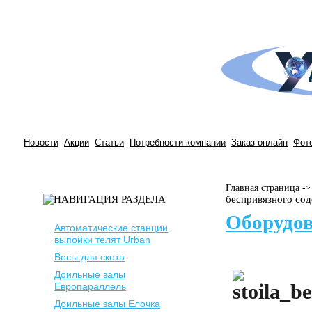
Новости
Акции
Статьи
Потребности компании
Заказ онлайн
Фот
Главная страница
-
>
беспривязного со
Оборудов
Автоматические станции
выпойки телят Urban
Весы для скота
Доильные залы
Европараллель
Доильные залы Елочка