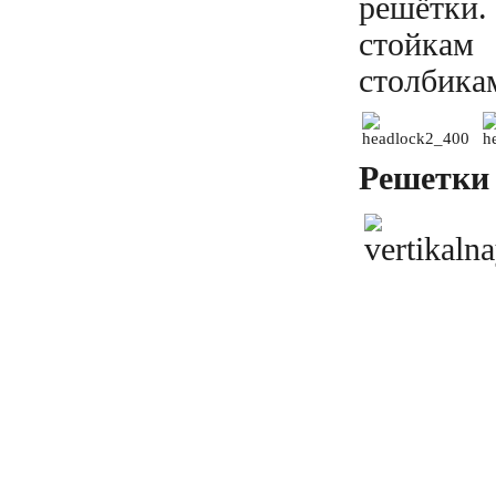
решётки
стойкам
столбика
Решетки 