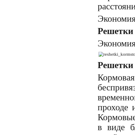
расстоян
Экономия
Решетки 
Экономия
Решетки 
Кормовая
беспривя
временн
проходе 
Кормовы
в виде б