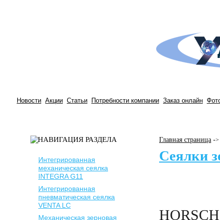
Новости
Акции
Статьи
Потребности компании
Заказ онлайн
Фот
Главная страница
-
>
Сеялки з
Интегрированная
механическая сеялка
INTEGRA G11
Интегрированная
пневматическая сеялка
VENTA LC
HORSCH- 
Механическая зерновая