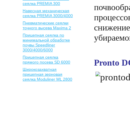
сеялка PREMIA 300
почвоо
Навесная механическая
процессо
сеялка PREMIA 3000/4000
Пневматические сеялки
снижение
точного высева Maxima 2
Прицепная сеялка по
убираемо
минимальной обработке
почвы Speedliner
3000/4000/6000
Прицепная сеялка
Pronto D
прямого посева SD 6000
Широкозахватная
прицепная зерновая
сеялка Moduliner ML 2800