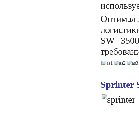
использу
Оптималь
логистик
SW 3500
требовани
Sprinter