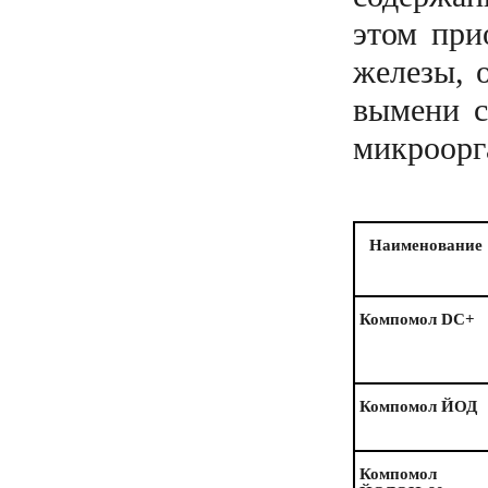
этом при
железы, 
вымени с
микроорг
Наименование
Компомол DC+
Компомол ЙОД
Компомол