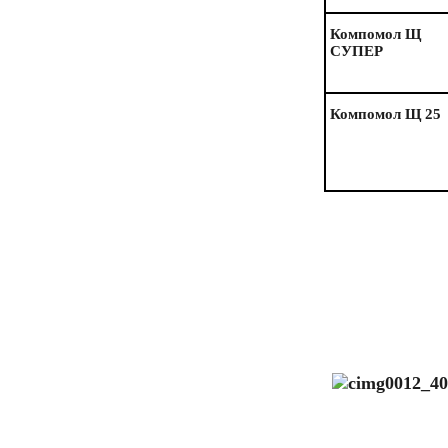
Компомол Щ
СУПЕР
Компомол Щ 25