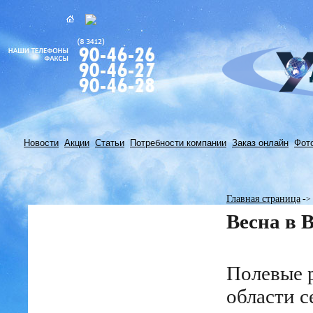
Новости
Акции
Статьи
Потребности компании
Заказ онлайн
Фот
Главная страница
-
>
Весна в 
Полевые р
области 