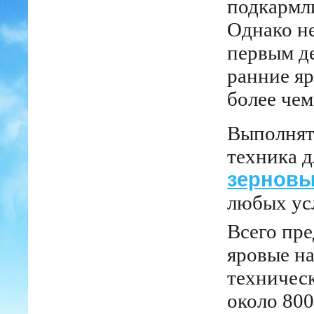
подкармл
Однако не
первым де
ранние яр
более чем
Выполнят
техника д
зернов
любых ус
Всего пре
яровые на
техническ
около 800