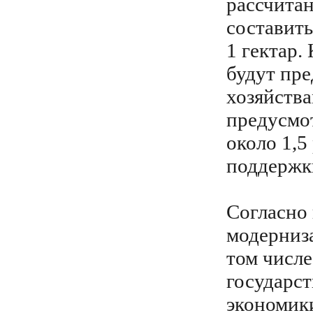
рассчитан
составить
1 гектар.
будут пре
хозяйства
предусмот
около 1,5
поддержки
Согласно
модерниз
том числе
государс
экономики