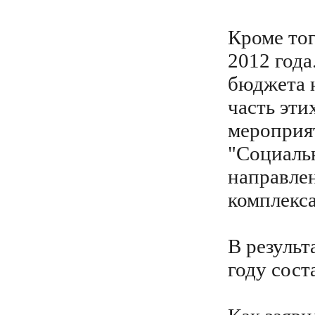
Кроме тог
2012 года
бюджета 
часть эти
мероприя
"Социальн
направлен
комплекса
В результ
году сост