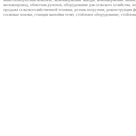
молокопровод
,
обмотчик рулонов
,
оборудование для сельского хозяйства
,
по
продажа сельскохозяйственной техники
,
резчик погрузчик
,
реконструкция 
сосковые поилки
,
станции выпойки телят
,
стойловое оборудование
,
стойлов