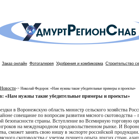
Заказ онлайн
Фотогалерея
Удобрения и комбикорма
Строительство с
Новости
-
>
Николай Федоров: «Нам нужны такие убедительные примеры и проекты»
в: «Нам нужны такие убедительные примеры и проекты»
оездки в Воронежскую область министр сельского хозяйства Ро
йоне совещание по вопросам развития мясного скотоводства – 
й безопасности страны. Вступление во Всемирную торговую ор
игроков на международном продовольственном рынке. И Вороне
тва, сможет занять свою нишу в экспорте российской продукции.
мясного скотоводства с учетом лучшего опыта других стран, ада