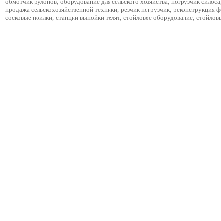
обмотчик рулонов
,
оборудование для сельского хозяйства
,
погрузчик силоса
продажа сельскохозяйственной техники
,
резчик погрузчик
,
реконструкция 
сосковые поилки
,
станции выпойки телят
,
стойловое оборудование
,
стойлов