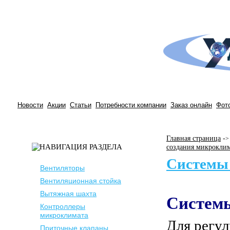
Новости
Акции
Статьи
Потребности компании
Заказ онлайн
Фот
Главная страница
-
>
создания микрокли
Системы
Вентиляторы
Вентиляционная стойка
Вытяжная шахта
Систем
Контроллеры
микроклимата
Для регу
Приточные клапаны