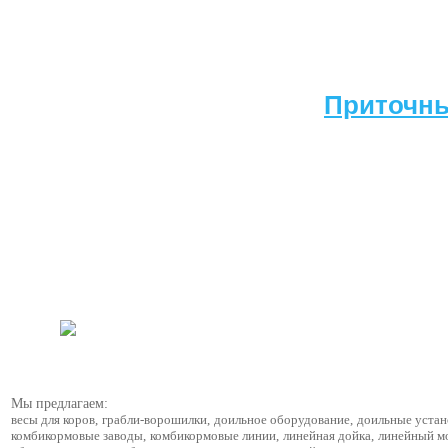
Приточн
Мы предлагаем:
весы для коров
,
грабли-ворошилки
,
доильное оборудование
,
доильные устан
комбикормовые заводы
,
комбикормовые линии
,
линейная дойка
,
линейный м