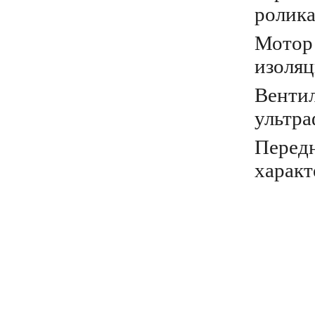
ролика
Мотор 
изоляц
Вентил
ультра
Передн
характ