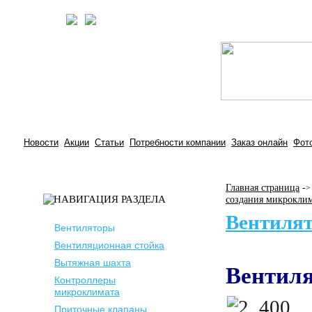
Новости
Акции
Статьи
Потребности компании
Заказ онлайн
Фот
Главная страница
-
>
создания микрокли
Вентиля
Вентиляторы
Вентиляционная стойка
Вытяжная шахта
Вентил
Контроллеры
микроклимата
Приточные клапаны