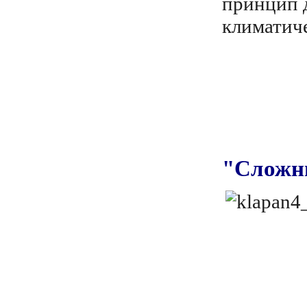
принцип 
климатич
"Сложн