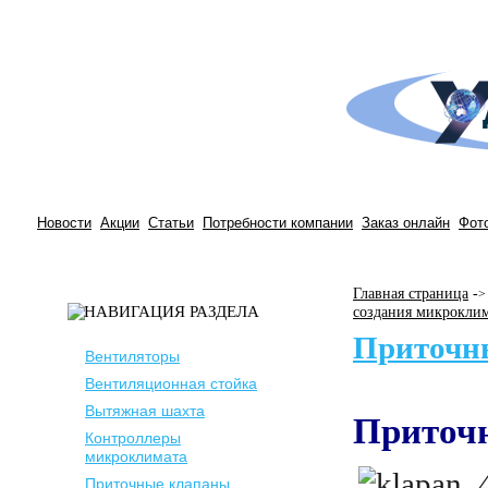
Новости
Акции
Статьи
Потребности компании
Заказ онлайн
Фот
Главная страница
-
>
создания микрокли
Приточн
Вентиляторы
Вентиляционная стойка
Вытяжная шахта
Приточ
Контроллеры
микроклимата
Приточные клапаны