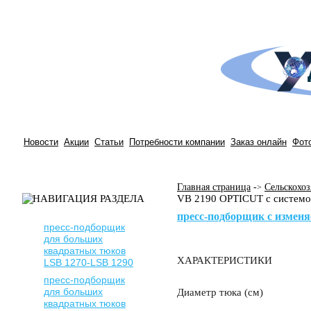
Новости
Акции
Статьи
Потребности компании
Заказ онлайн
Фот
Главная страница
-
Сельскохоз
>
VB 2190 OPTICUT с системо
пресс-подборщик с изменя
пресс-подборщик
для больших
квадратных тюков
ХАРАКТЕРИСТИКИ
LSB 1270-LSB 1290
пресс-подборщик
для больших
Диаметр тюка (см)
квадратных тюков