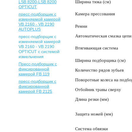
LSB 8200-LSB 8200
Ширина тюка (см)
OPTICUT
Камера прессования
пресс-подборщик с
изменяемой камерой
VB 2160 - VB 2190
Ремни
AUTOPLUS
Автоматическая смазка цепи
пресс-подборщик с
изменяемой камерой
VB 2160 - VB 2190
Втягивающая система
OPTICUT с системой
измельчения
Ширина подборщика (см)
Пресс-подборщик с
фиксированной
Количество рядов зубьев
камерой FB 119
Поворотные колеса на подб
пресс-подборщик с
фиксированной
Отбойник травы сверху
камерой FB 2125
Длина резки (мм)
Защита ножей (мм)
Система обвязки