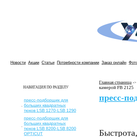
Новости
Акции
Статьи
Потребности компании
Заказ онлайн
Фот
Главная страница
-
>
камерой FB 2125
пресс-по
пресс-подборщик для
больших квадратных
тюков LSB 1270-LSB 1290
пресс-подборщик для
больших квадратных
тюков LSB 8200-LSB 8200
Быстрота,
OPTICUT