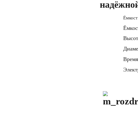
надёжно
Ёмкост
Ёмкос
Высот
Диаме
Время
Элект