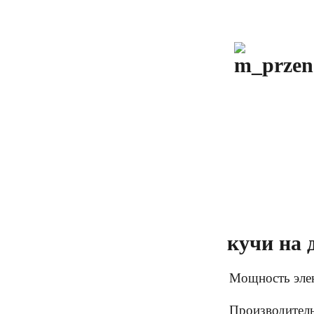
кучи на 
Мощность элек
Производитель