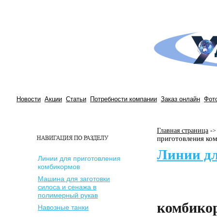
Новости
Акции
Статьи
Потребности компании
Заказ онлайн
Фот
Главная страница
-
>
приготовления ко
Линии дл
Линии для приготовления
комбикормов
Машина для заготовки
силоса и сенажа в
полимерный рукав
комбико
Навозные танки