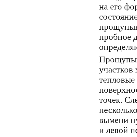
на его фо
состояние
прощупыв
пробное 
определяю
Прощупыв
участков 
тепловые
поверхно
точек. Сл
несколько
вымени н
и левой п