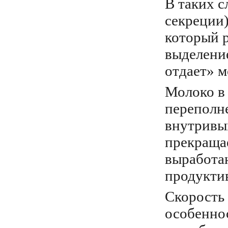
В таких 
секреции
который 
выделение
отдает» м
Молоко в
переполн
внутривы
прекращае
выработа
продуктив
Скорость
особенно