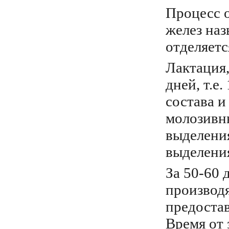
Процесс 
желез на
отделяетс
Лактация,
дней, т.е
состава и
молозивны
выделения
выделени
За 50-60 
производя
предостав
Время от 