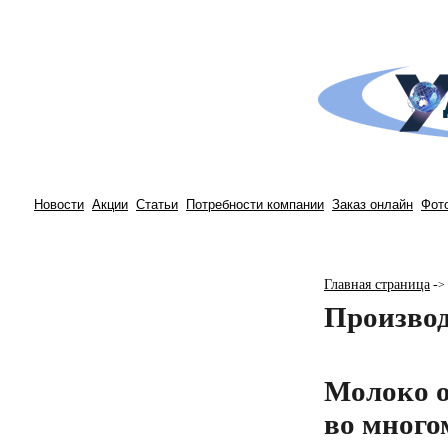
Новости
Акции
Статьи
Потребности компании
Заказ онлайн
Фот
Главная страница
-
>
Производ
Молоко о
во много