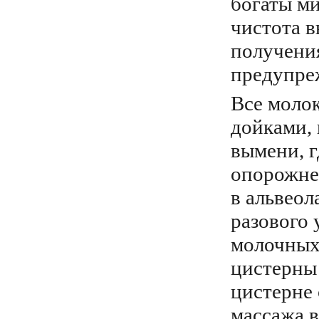
богаты ми
чистота в
получени
предупре
Все моло
дойками,
вымени, г
опорожне
в альвеол
разового 
молочных
цистерны 
цистерне 
массажа в