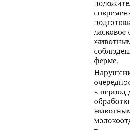
положите
современ
подготовк
ласковое
животным
соблюден
ферме.
Нарушени
очереднос
в период
обработки
животным
молокоот