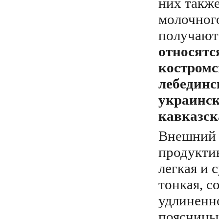
них также
молочного
получают
относятс
костромс
лебединс
украинск
кавказск
Внешний в
продукти
легкая и 
тонкая, с
удлиненн
поясницы