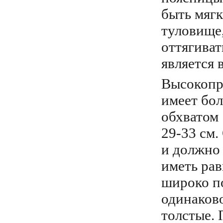
быть мягк
туловище,
оттягиват
является 
Высокопр
имеет бол
обхватом 
29-33 см.
и должно
иметь ра
широко п
одинаково
толстые. 