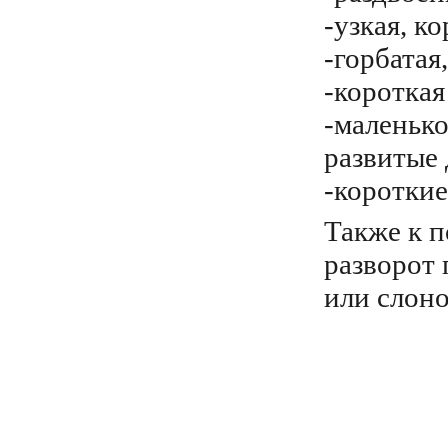
-узкая, к
-горбатая
-короткая
-маленько
развитые 
-короткие
Также к п
разворот 
или слоно