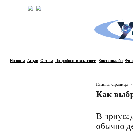
Новости
Акции
Статьи
Потребности компании
Заказ онлайн
Фот
Главная страница
-
>
Как выбр
В приуса
обычно д