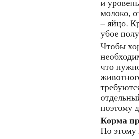
и уровень
молоко, о
– яйцо. 
убое полу
Чтобы хо
необходим
что нужн
животног
требуютс
отдельны
поэтому д
Корма пр
По этому 