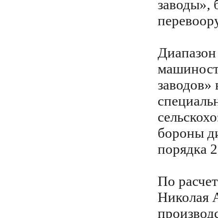
заводы», 
перевоор
Диапазон
машиност
заводов» 
специаль
сельскохо
бороны д
порядка 2
По расчет
Николая А
производ