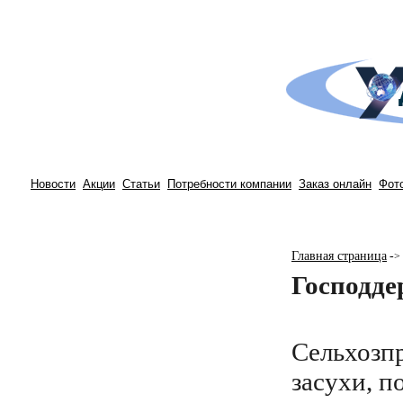
Новости
Акции
Статьи
Потребности компании
Заказ онлайн
Фот
Главная страница
-
>
Господде
Сельхозп
засухи, п