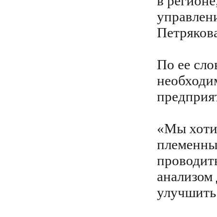
в регион
управлен
Петрякова
По ее сло
необходи
предприя
«Мы хоти
племенны
проводит
анализом
улучшить 