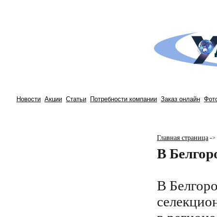
Новости
Акции
Статьи
Потребности компании
Заказ онлайн
Фот
Главная страница
-
>
В Белгор
В Белгор
селекцио