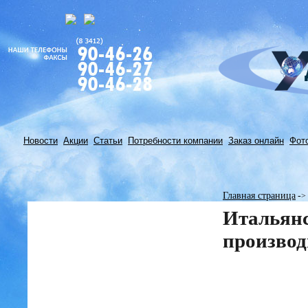
Новости
Акции
Статьи
Потребности компании
Заказ онлайн
Фот
Главная страница
-
>
Итальянс
производ