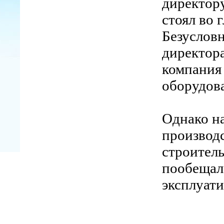
директор
стоял во 
Безусловн
директор
компания 
оборудов
Однако н
производс
строитель
пообещал,
эксплуати