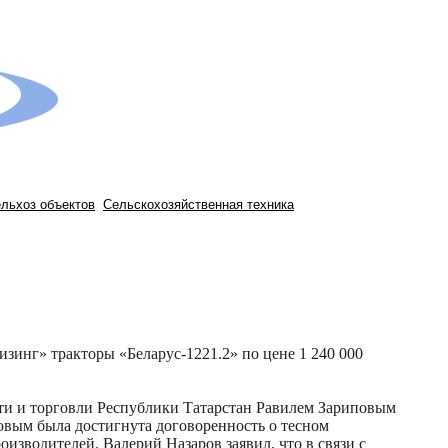
ельхоз объектов
Сельскохозяйственная техника
зинг» тракторы «Беларус-1221.2» по цене 1 240 000
ти и торговли Республики Татарстан Равилем Зариповым
вым была достигнута договоренность о тесном
изводителей. Валерий Назаров заявил, что в связи с