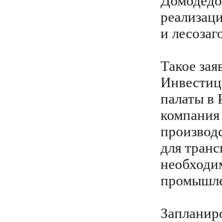
Домодедо
реализаци
и лесозаг
Такое зая
Инвестиц
палаты в 
компания
производ
для транс
необходи
промышле
Запланир