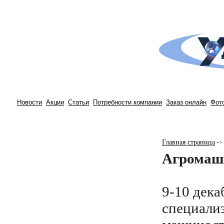
Новости
Акции
Статьи
Потребности компании
Заказ онлайн
Фот
Главная страница
-
>
Агромашх
9-10 дек
специали