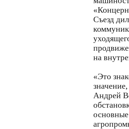
машиност
«Концерн
Съезд ди
коммуник
уходящего
продвиже
на внутре
«Это знак
значение,
Андрей В
обстанов
основные
агропром