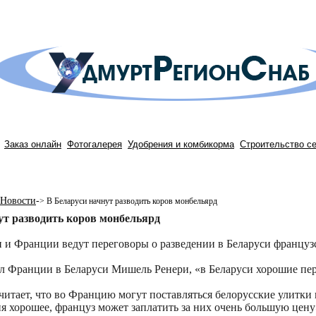
Заказ онлайн
Фотогалерея
Удобрения и комбикорма
Строительство с
Новости
-
>
В Беларуси начнут разводить коров монбельярд
ут разводить коров монбельярд
 и Франции ведут переговоры о разведении в Беларуси француз
л Франции в Беларуси Мишель Ренери, «в Беларуси хорошие пер
читает, что во Францию могут поставляться белорусские улитки и
я хорошее, француз может заплатить за них очень большую цену»,