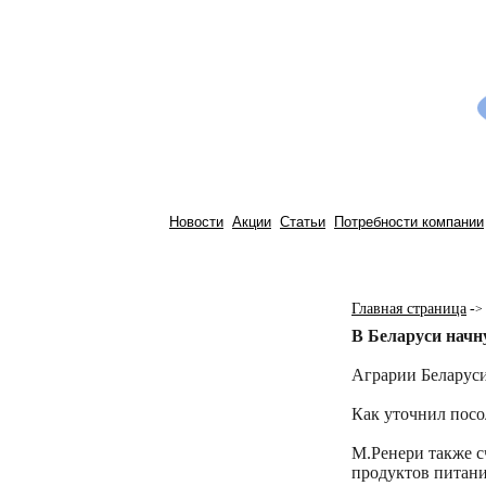
Новости
Акции
Статьи
Потребности компании
Главная страница
-
>
В Беларуси начн
Аграрии Беларуси
Как уточнил посо
М.Ренери также с
продуктов питани