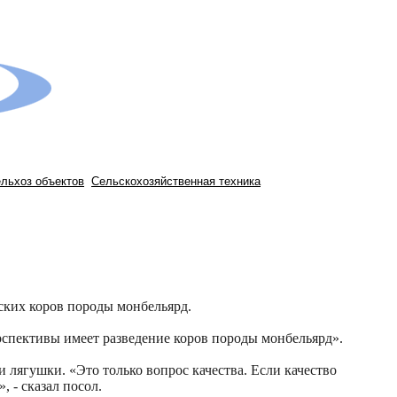
ельхоз объектов
Сельскохозяйственная техника
ских коров породы монбельярд.
спективы имеет разведение коров породы монбельярд».
 лягушки. «Это только вопрос качества. Если качество
 - сказал посол.