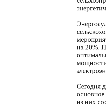
сельхозпр
энергетич
Энергоау
сельскохо
мероприят
на 20%. 
оптимальн
мощности 
электроэн
Сегодня д
основное 
из них со