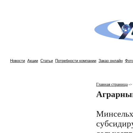
Новости
Акции
Статьи
Потребности компании
Заказ онлайн
Фот
Главная страница
-
>
Аграрный
Минсельх
субсидир