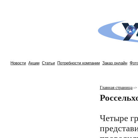
Новости
Акции
Статьи
Потребности компании
Заказ онлайн
Фот
Главная страница
-
>
Россельх
Четыре г
представ