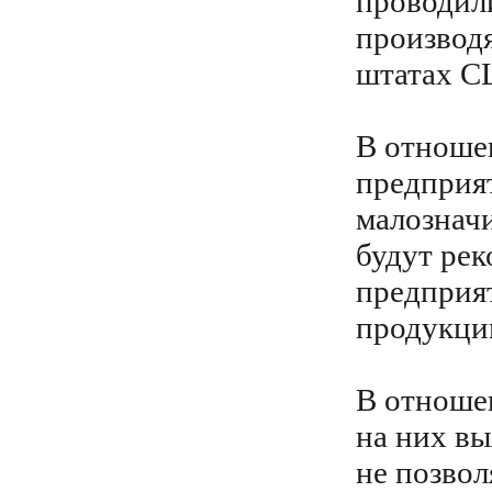
проводил
производ
штатах 
В отноше
предприя
малозначи
будут рек
предприя
продукци
В отноше
на них в
не позвол