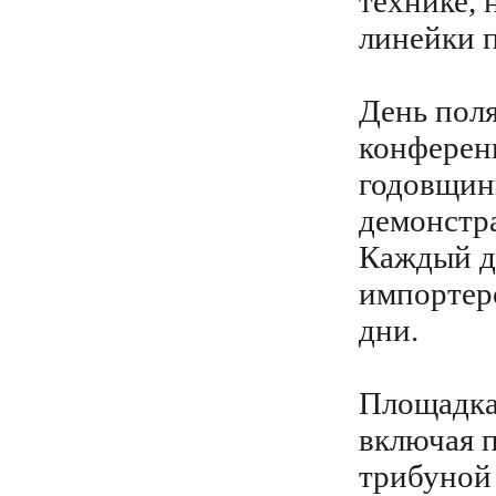
технике, 
линейки п
День поля
конференц
годовщин
демонстра
Каждый д
импортер
дни.
Площадка 
включая 
трибуной 