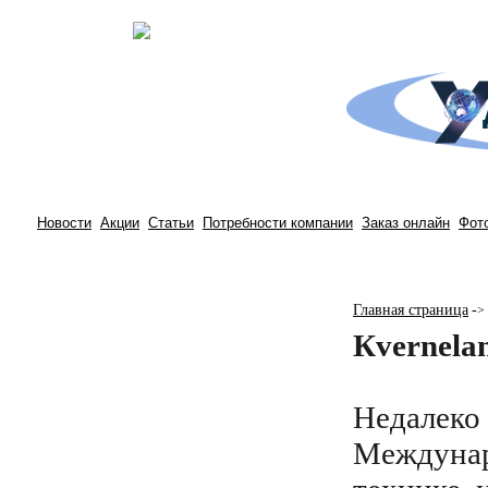
Новости
Акции
Статьи
Потребности компании
Заказ онлайн
Фот
Главная страница
-
>
Кvernela
Недалеко
Междунар