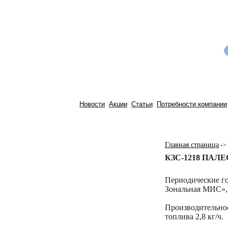
Новости
Акции
Статьи
Потребности компании
Главная страница
-
>
КЗС-1218 ПАЛЕ
Периодические г
Зональная МИС», 
Производительност
топлива 2,8 кг/ч.