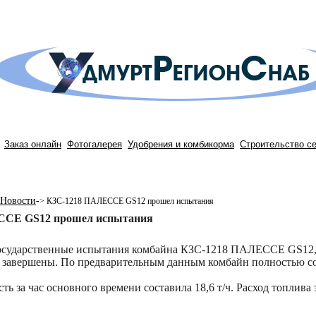
Заказ онлайн
Фотогалерея
Удобрения и комбикорма
Строительство с
Новости
-
>
КЗС-1218 ПАЛЕССЕ GS12 прошел испытания
ССЕ GS12 прошел испытания
осударственные испытания комбайна КЗС-1218 ПАЛЕССЕ GS12, 
завершены. По предварительным данным комбайн полностью со
ь за час основного времени составила 18,6 т/ч. Расход топлива 